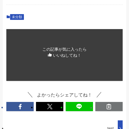
未分類
この記事が気に入ったら
いいねしてね！
よかったらシェアしてね！
test